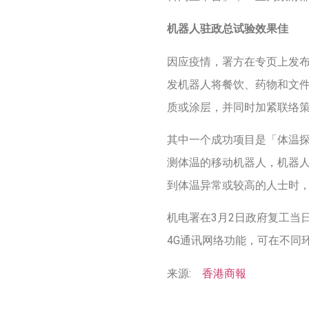
机器人驻政总试验效果佳
因应疫情，署方在专页上发
发机器人将餐饮、药物和文
质或涂层，并同时加紧联络
其中一个成功项目是「体温
测体温的移动机器人，机器
到体温异常或较高的人士时
机电署在3月2日政府复工当
4G通讯网络功能，可在不同
来源:
香港商報