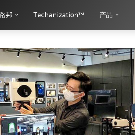
路邦
Techanization™
产品