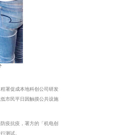
片
工程署促成本地科创公司研发
减低市民平日因触摸公共设施
来防疫抗疫，署方的「机电创
进行测试。