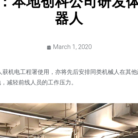
：本地创科公司研发
器人
March 1, 2020
人获机电工程署使用，亦将先后安排同类机械人在其
地，减轻前线人员的工作压力。