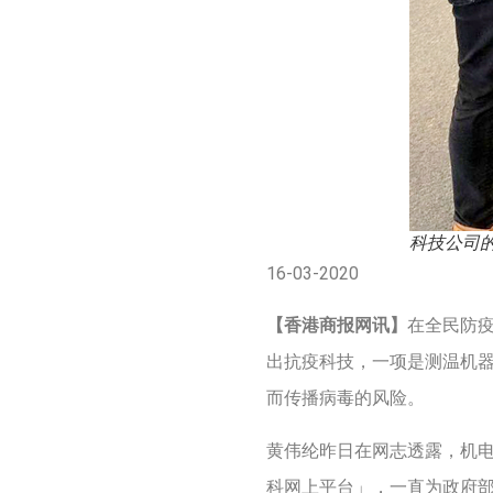
科技公司
16-03-2020
【香港商报网讯】
在全民防
出抗疫科技，一项是测温机
而传播病毒的风险。
黄伟纶昨日在网志透露，机
科网上平台」，一直为政府