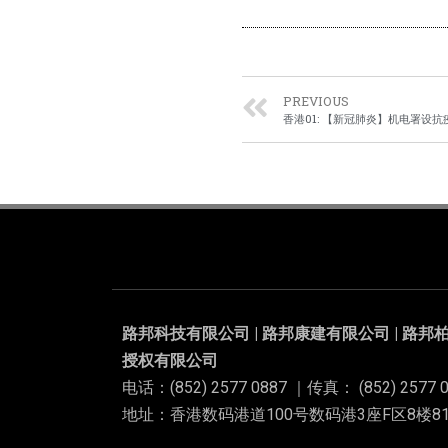
PREVIOUS
香港01: 【新冠肺炎】机电署设
路邦科技有限公司 | 路邦康建有限公司 | 路邦柏
授权有限公司
电话：(852) 2577 0887 ｜传真： (852) 2577 0
地址：香港数码港道100号数码港3座F区8楼811