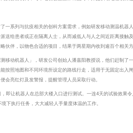
布了一系列与抗疫相关的创科方案需求，例如研发移动测温机器
件派送给患者或正在隔离人士，从而减低人与人之间近距离接触
策略伙伴，以物色合适的项目，结果于两星期内收到逾百个相关
探测移动机器人」，研发公司创始人潘嘉阳教授说，他们赶制了
人能按照地图和不同环境所设定的路线行走，适用于无固定出入
，便会亮红灯及发警报，提醒管理人员采取行动。
日，即让机器人在总部大楼入口进行测试。一连4天的试验效果令人
环境下执行任务，大大减轻人手量度体温的工作。