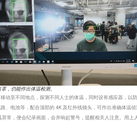
口罩，仍能作出体温检测。
可移动至不同地点，探测不同人士的体温，同时设有感应器，以
路、电池等，配合顶部的 4K 及红外线镜头，可作出准确体温
温异常，便会纪录画面，会并响起警号，提醒相关人注意。用上