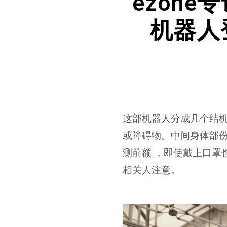
ezon
机器人
这部机器人分成几个结
或障碍物。中间身体部份
测前额 ，即使戴上口罩
相关人注意。