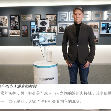
联合创办人潘嘉阳教授
员的负担，另一好处是可减人与人之间的近距离接触，减少传播
来一、两个星期，大家也许有机会看到它的真身。