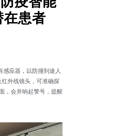
产防疫智能
潜在患者
有感应器，以防撞到途人
及红外线镜头，可准确探
画面，会并响起警号，提醒