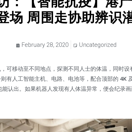
e专访：【智能抗疫】港
登场 周围走协助辨识
February 28, 2020
Uncategorized
机，可移动至不同地点，探测不同人士的体温，同时设
则有人工智能主机、电路、电池等，配合顶部的 4K 
也能认出。如果机器人发现有人体温异常，便会纪录