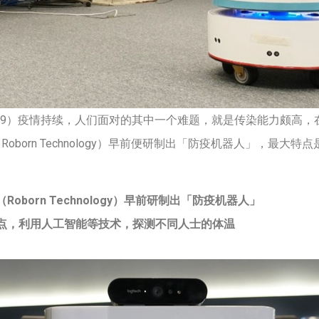
D-19）疫情持续，人们面对的其中一个难题，就是传染能力颇高
oborn Technology）早前便研制出「防疫机器人」，最大
oborn Technology）早前研制出「防疫机器人」
点，利用人工智能等技术，探测不同人士的体温