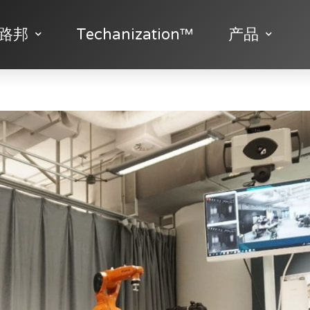
路邦
Techanization™
产品