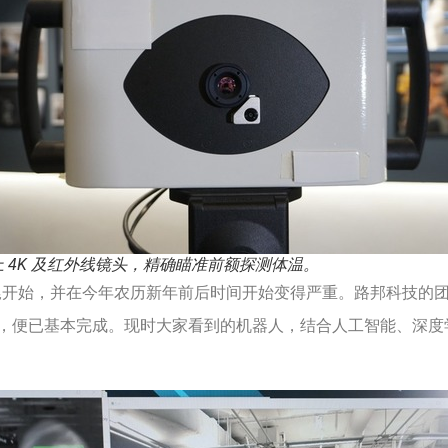
 4K 及红外线镜头，精确瞄准前额探测体温。
尾开始，并在今年农历新年前后时间开始变得严重。路邦科技的
，便已基本完成。现时大家看到的机器人，结合人工智能、深度学习（de