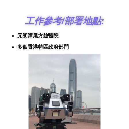
工作參考/部署地點:
元朗潭尾方艙醫院
多個香港特區政府部門