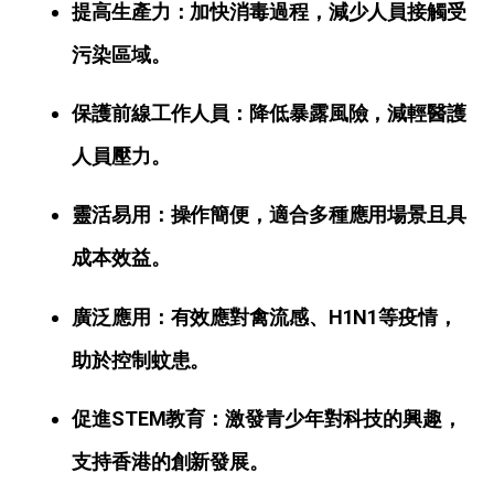
提高生產力：加快消毒過程，減少人員接觸受
污染區域。
保護前線工作人員：降低暴露風險，減輕醫護
人員壓力。
靈活易用：操作簡便，適合多種應用場景且具
成本效益。
廣泛應用：有效應對禽流感、H1N1等疫情，
助於控制蚊患。
促進STEM教育：激發青少年對科技的興趣，
支持香港的創新發展。