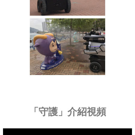
「守護」介紹視頻