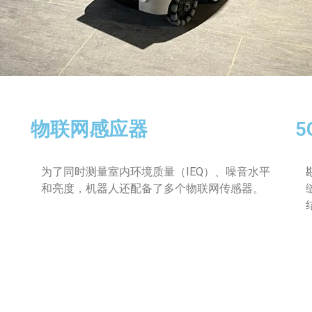
物联网感应器
5
为了同时测量室内环境质量（IEQ）、噪音水平
和亮度，机器人还配备了多个物联网传感器。