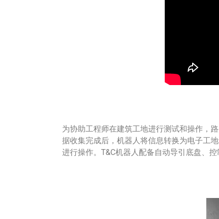
为协助工程师在建筑工地进行测试和操作，路
据收集完成后，机器人将信息转换为电子工地
进行操作。T&C机器人配备自动导引底盘、