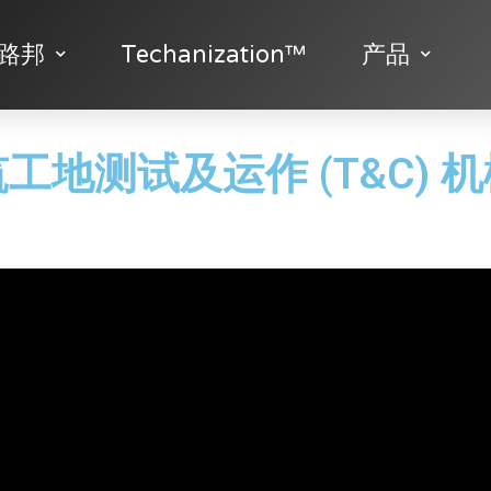
路邦
Techanization™
产品
工地测试及运作 (T&C) 