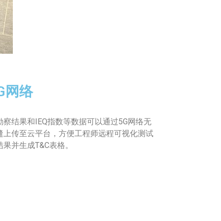
G网络
勘察结果和IEQ指数等数据可以通过5G网络无
缝上传至云平台，方便工程师远程可视化测试
结果并生成T&C表格。