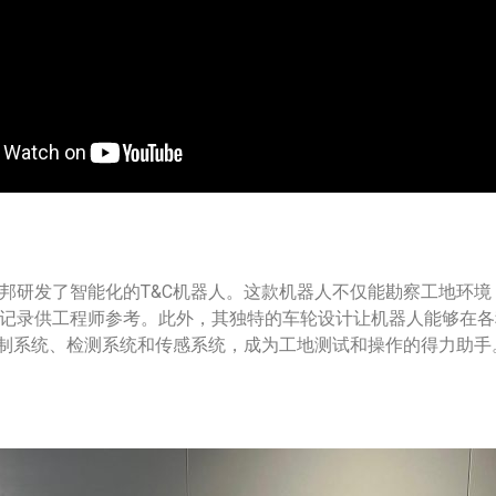
邦研发了智能化的T&C机器人。这款机器人不仅能勘察工地环境
记录供工程师参考。此外，其独特的车轮设计让机器人能够在各
控制系统、检测系统和传感系统，成为工地测试和操作的得力助手