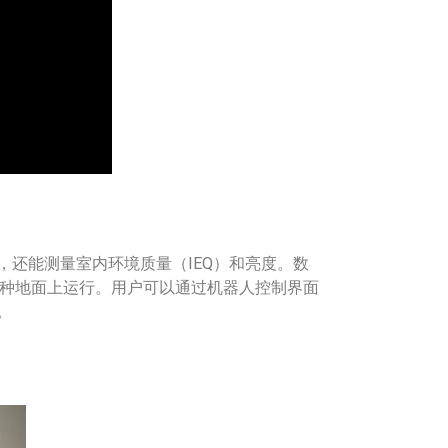
，还能测量室内环境质量（IEQ）和亮度。数
种地面上运行。用户可以通过机器人控制界面
。