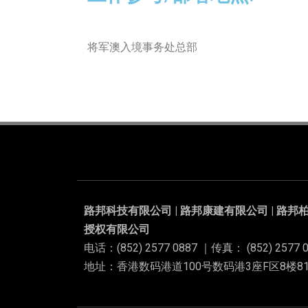
将军澳入境事务处总部
路邦科技有限公司 | 路邦康建有限公司 | 路邦柏
授权有限公司
电话：(852) 2577 0887 ｜传真： (852) 2577 0
地址：香港数码港道100号数码港3座F区8楼811